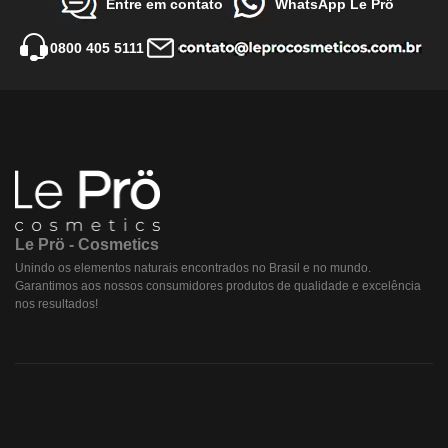
Entre em contato
WhatsApp Le Prö
0800 405 5111
Le Prö - Cosmetics
Unindo os elementos naturais encontrados no Brasil e no mundo.
Garantimos aos nossos consumidores produtos de qualidade e excelência
nos resultados!