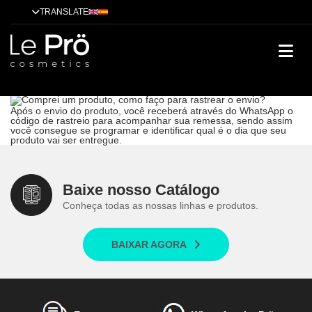
TRANSLATE
Comprei um produto, como faço para rastrear o envio?
Técnicas
Cases de sucesso
Dicas
Alisamento
Tendências
Tratamentos
Comprei um produto, como faço para rastrear o envio?
Após o envio do produto, você receberá através do WhatsApp o
código de rastreio para acompanhar sua remessa, sendo assim
você consegue se programar e identificar qual é o dia que seu
produto vai ser entregue.
Baixe nosso Catálogo
Conheça todas as nossas linhas e produtos.
BAIXAR AGORA