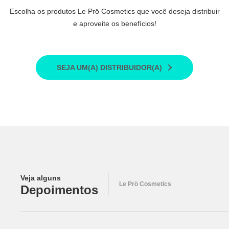
Escolha os produtos Le Prö Cosmetics que você deseja distribuir
e aproveite os benefícios!
SEJA UM(A) DISTRIBUIDOR(A)
Veja alguns
Le Prö Cosmetics
Depoimentos