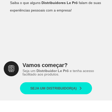
Saiba o que alguns
Distribuidores Le Prö
falam de suas
experiências pessoais com a empresa!
Vamos começar?
Seja um
Distribuidor Le Prö
e tenha acesso
facilitado aos produtos.
SEJA UM DISTRIBUIDOR(A)