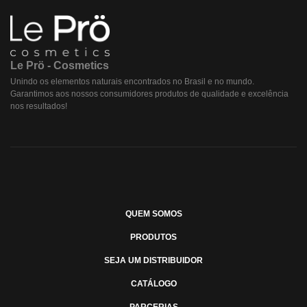
Le Prö - Cosmetics
Unindo os elementos naturais encontrados no Brasil e no mundo.
Garantimos aos nossos consumidores produtos de qualidade e excelência
nos resultados!
QUEM SOMOS
PRODUTOS
SEJA UM DISTRIBUIDOR
CATÁLOGO