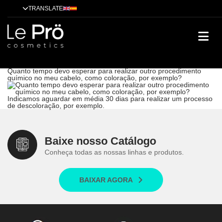
TRANSLATE
Quanto tempo devo esperar para realizar outro procedimento
químico no meu cabelo, como coloração, por exemplo?
Dicas
Alisamento
Tendências
Tratamentos
Técnicas
Cases de
sucesso
Quanto tempo devo esperar para realizar outro procedimento
químico no meu cabelo, como coloração, por exemplo?
Indicamos aguardar em média 30 dias para realizar um processo
de descoloração, por exemplo.
Baixe nosso Catálogo
Conheça todas as nossas linhas e produtos.
BAIXAR AGORA