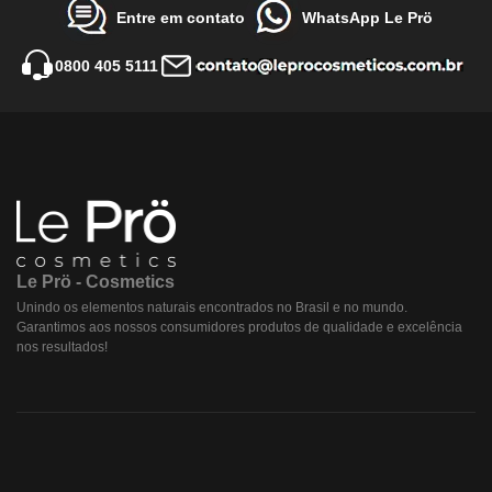
Entre em contato
WhatsApp Le Prö
0800 405 5111
Le Prö - Cosmetics
Unindo os elementos naturais encontrados no Brasil e no mundo.
Garantimos aos nossos consumidores produtos de qualidade e excelência
nos resultados!