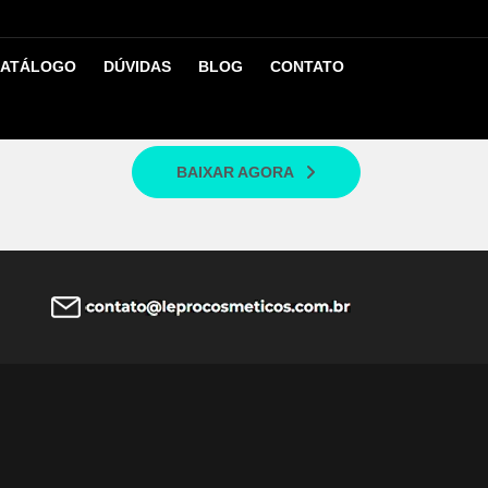
ATÁLOGO
DÚVIDAS
BLOG
CONTATO
 nosso site, você pode consultar o valor de frete no
BAIXAR AGORA