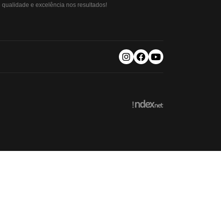
qualidade e excelência nos resultados!