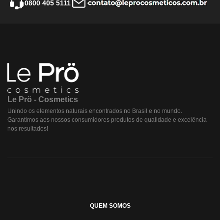
0800 405 5111
Le Prö - Cosmetics
Unindo os elementos naturais encontrados no Brasil e no mundo.
Garantimos aos nossos consumidores produtos de qualidade e excelência
nos resultados!
QUEM SOMOS