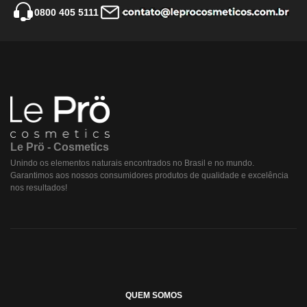
0800 405 5111
Le Prö - Cosmetics
Unindo os elementos naturais encontrados no Brasil e no mundo.
Garantimos aos nossos consumidores produtos de qualidade e excelência
nos resultados!
QUEM SOMOS