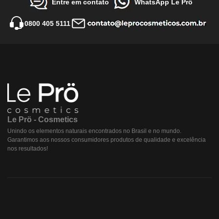
Entre em contato
WhatsApp Le Prö
0800 405 5111
Le Prö - Cosmetics
Unindo os elementos naturais encontrados no Brasil e no mundo.
Garantimos aos nossos consumidores produtos de qualidade e excelência
nos resultados!