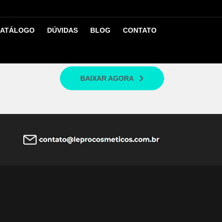
ATÁLOGO
DÚVIDAS
BLOG
CONTATO
iva mais concentrada. Por isso o efeito da
BAIXAR AGORA