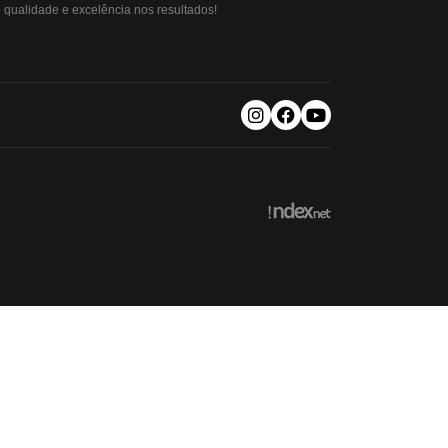
qualidade e excelência nos resultados!