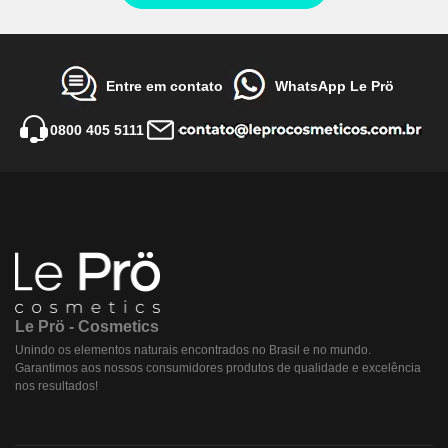
Entre em contato
WhatsApp Le Prö
0800 405 5111
Le Prö - Cosmetics
Unindo os elementos naturais encontrados no Brasil e no mundo.
Garantimos aos nossos consumidores produtos de qualidade e excelência
nos resultados!