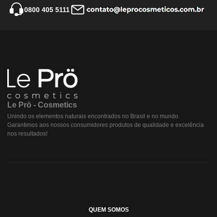
0800 405 5111
Le Prö - Cosmetics
Unindo os elementos naturais encontrados no Brasil e no mundo.
Garantimos aos nossos consumidores produtos de qualidade e excelência
nos resultados!
QUEM SOMOS