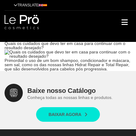
TRANSLATE
Quais os cuidados que devo ter em casa para continuar com o
resultado desejado?
Dicas
Alisamento
Tendências
Tratamentos
Técnicas
Cases de
sucesso
Quais os cuidados que devo ter em casa para continuar com o
resultado desejado?
Primordial o uso de um bom shampoo, condicionador e máscara,
sem sal, como os das nossas linhas Hidrat Repair e Total Repair,
que são desenvolvidos para cabelos pós progressiva.
Baixe nosso Catálogo
Conheça todas as nossas linhas e produtos.
BAIXAR AGORA