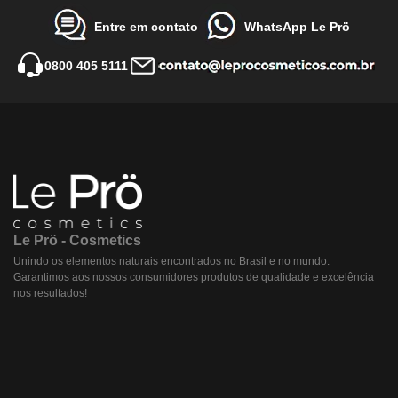
Entre em contato
WhatsApp Le Prö
0800 405 5111
Le Prö - Cosmetics
Unindo os elementos naturais encontrados no Brasil e no mundo.
Garantimos aos nossos consumidores produtos de qualidade e excelência
nos resultados!