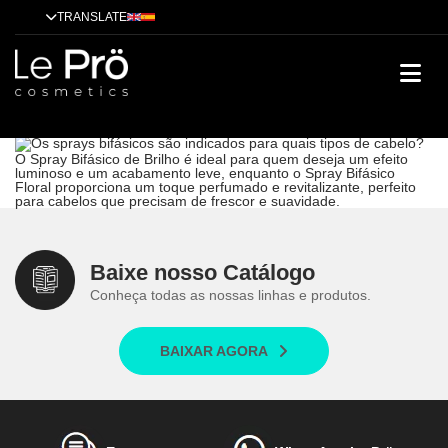
TRANSLATE
Os sprays bifásicos são indicados para quais tipos de cabelo?
Técnicas
Cases de sucesso
Dicas
Alisamento
Tendências
Tratamentos
Os sprays bifásicos são indicados para quais tipos de cabelo?
O Spray Bifásico de Brilho é ideal para quem deseja um efeito
luminoso e um acabamento leve, enquanto o Spray Bifásico
Floral proporciona um toque perfumado e revitalizante, perfeito
para cabelos que precisam de frescor e suavidade.
Baixe nosso Catálogo
Conheça todas as nossas linhas e produtos.
BAIXAR AGORA