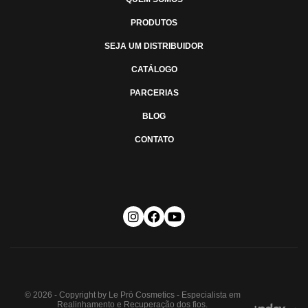
PRODUTOS
SEJA UM DISTRIBUIDOR
CATÁLOGO
PARCERIAS
BLOG
CONTATO
© 2026 - Copyright by Le Prö Cosmetics - Especialista em
Realinhamento e Recuperação dos fios.