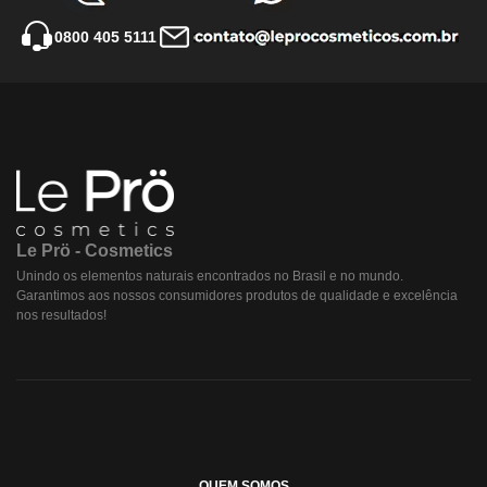
0800 405 5111
Le Prö - Cosmetics
Unindo os elementos naturais encontrados no Brasil e no mundo.
Garantimos aos nossos consumidores produtos de qualidade e excelência
nos resultados!
QUEM SOMOS