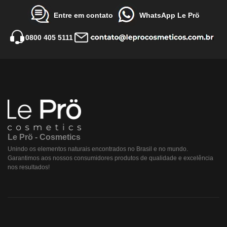
Entre em contato
WhatsApp Le Prö
0800 405 5111
Le Prö - Cosmetics
Unindo os elementos naturais encontrados no Brasil e no mundo.
Garantimos aos nossos consumidores produtos de qualidade e excelência
nos resultados!