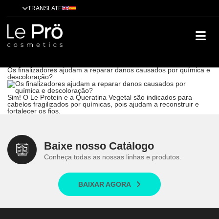
TRANSLATE
Os finalizadores ajudam a reparar danos causados por química e
descoloração?
Dicas
Alisamento
Tendências
Tratamentos
Técnicas
Cases de
sucesso
Os finalizadores ajudam a reparar danos causados por química e
descoloração?
Sim! O Le Protein e a Queratina Vegetal são indicados para
cabelos fragilizados por químicas, pois ajudam a reconstruir e
fortalecer os fios.
Baixe nosso Catálogo
Conheça todas as nossas linhas e produtos.
BAIXAR AGORA