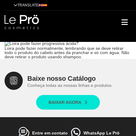
TRANSLATE
Loira pode fazer progressiva ácida?
Tendências
Tratamentos
Técnicas
Cases de sucesso
Dicas
Alisamento
Loira pode fazer progressiva ácida?
Loira pode fazer normalmente, lembrando que se deve retirar
todo o produto do cabelo antes da pranchar e só com água. Não
deve retirar o produto usando shampoo.
Baixe nosso Catálogo
Conheça todas as nossas linhas e produtos.
BAIXAR AGORA
Entre em contato
WhatsApp Le Prö