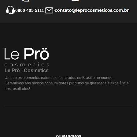
0800 405 5111
Le Prö - Cosmetics
Unindo os elementos naturais encontrados no Brasil e no mundo.
Garantimos aos nossos consumidores produtos de qualidade e excelência
nos resultados!
QUEM SOMOS