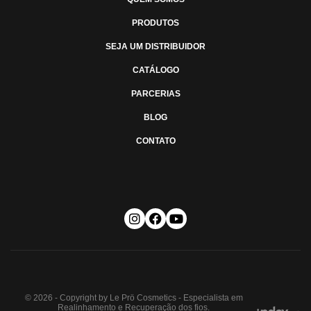
PRODUTOS
SEJA UM DISTRIBUIDOR
CATÁLOGO
PARCERIAS
BLOG
CONTATO
© 2026 - Copyright by Le Prö Cosmetics - Especialista em
Realinhamento e Recuperação dos fios.