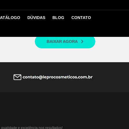
ATÁLOGO
DÚVIDAS
BLOG
CONTATO
cm dos fios.
BAIXAR AGORA
qualidade e excelência nos resultados!