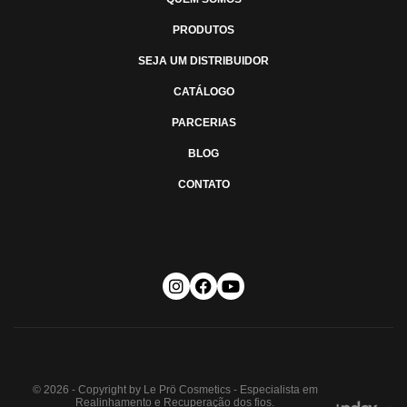
PRODUTOS
SEJA UM DISTRIBUIDOR
CATÁLOGO
PARCERIAS
BLOG
CONTATO
© 2026 - Copyright by Le Prö Cosmetics - Especialista em
Realinhamento e Recuperação dos fios.