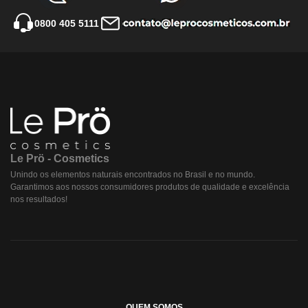
0800 405 5111
Le Prö - Cosmetics
Unindo os elementos naturais encontrados no Brasil e no mundo.
Garantimos aos nossos consumidores produtos de qualidade e excelência
nos resultados!
QUEM SOMOS