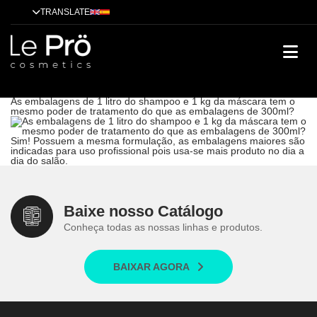
TRANSLATE
As embalagens de 1 litro do shampoo e 1 kg da máscara tem o
mesmo poder de tratamento do que as embalagens de 300ml?
Dicas
Alisamento
Tendências
Tratamentos
Técnicas
Cases de
sucesso
As embalagens de 1 litro do shampoo e 1 kg da máscara tem o
mesmo poder de tratamento do que as embalagens de 300ml?
Sim! Possuem a mesma formulação, as embalagens maiores são
indicadas para uso profissional pois usa-se mais produto no dia a
dia do salão.
Baixe nosso Catálogo
Conheça todas as nossas linhas e produtos.
BAIXAR AGORA