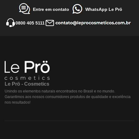
Entre em contato
WhatsApp Le Prö
0800 405 5111
Le Prö - Cosmetics
Unindo os elementos naturais encontrados no Brasil e no mundo.
Garantimos aos nossos consumidores produtos de qualidade e excelência
nos resultados!