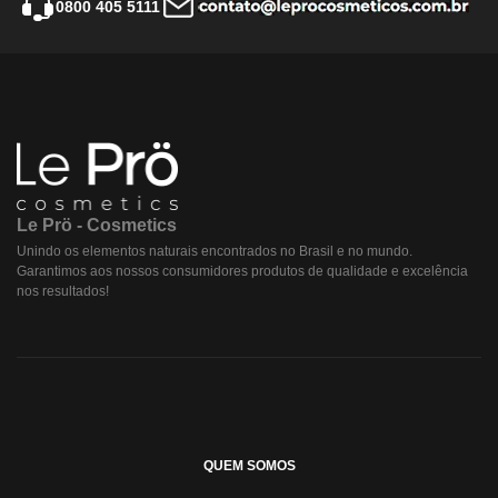
0800 405 5111
Le Prö - Cosmetics
Unindo os elementos naturais encontrados no Brasil e no mundo.
Garantimos aos nossos consumidores produtos de qualidade e excelência
nos resultados!
QUEM SOMOS