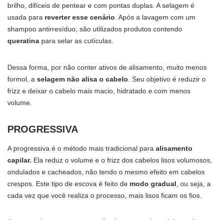
brilho, difíceis de pentear e com pontas duplas. A selagem é
usada para
reverter esse cenário
. Após a lavagem com um
shampoo antirresíduo, são utilizados produtos contendo
queratina
para selar as cutículas.
Dessa forma, por não conter ativos de alisamento, muito menos
formol, a
selagem não alisa o cabelo
. Seu objetivo é reduzir o
frizz e deixar o cabelo mais macio, hidratado e com menos
volume.
PROGRESSIVA
A progressiva é o método mais tradicional para
alisamento
capilar
.
Ela reduz o volume e o frizz dos cabelos lisos volumosos,
ondulados e cacheados, não tendo o mesmo efeito em cabelos
crespos. Este tipo de escova é feito de
modo gradual
, ou seja, a
cada vez que você realiza o processo, mais lisos ficam os fios.