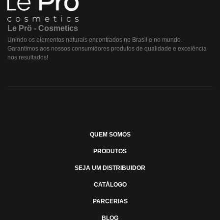
Le Prö - Cosmetics
Unindo os elementos naturais encontrados no Brasil e no mundo.
Garantimos aos nossos consumidores produtos de qualidade e excelência
nos resultados!
QUEM SOMOS
PRODUTOS
SEJA UM DISTRIBUIDOR
CATÁLOGO
PARCERIAS
BLOG