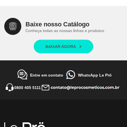
Baixe nosso Catálogo
Conheça todas as nossas linhas e produtos.
BAIXAR AGORA
Entre em contato
WhatsApp Le Prö
0800 405 5111