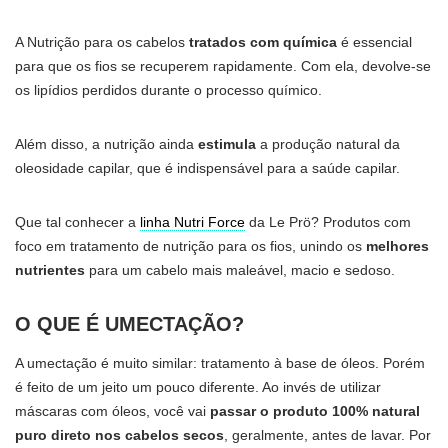
A Nutrição para os cabelos
tratados com química
é essencial
para que os fios se recuperem rapidamente. Com ela, devolve-se
os lipídios perdidos durante o processo químico.
Além disso, a nutrição ainda
estimula
a produção natural da
oleosidade capilar, que é indispensável para a saúde capilar.
Que tal conhecer a
linha Nutri Force
da Le Prö? Produtos com
foco em tratamento de nutrição para os fios, unindo os
melhores
nutrientes
para um cabelo mais maleável, macio e sedoso.
O QUE É UMECTAÇÃO?
A umectação é muito similar: tratamento à base de óleos. Porém
é feito de um jeito um pouco diferente. Ao invés de utilizar
máscaras com óleos, você vai
passar o produto 100% natural
puro direto nos cabelos secos
, geralmente, antes de lavar. Por