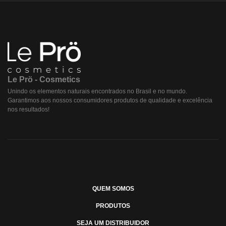
Le Prö - Cosmetics
Unindo os elementos naturais encontrados no Brasil e no mundo.
Garantimos aos nossos consumidores produtos de qualidade e excelência
nos resultados!
QUEM SOMOS
PRODUTOS
SEJA UM DISTRIBUIDOR