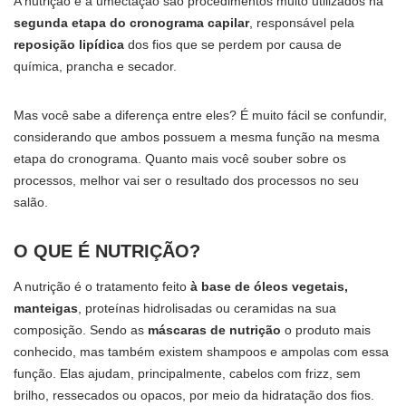
A nutrição e a umectação são procedimentos muito utilizados na
segunda etapa do cronograma capilar
,
responsável pela
reposição lipídica
dos fios que se perdem por causa de
química, prancha e secador.
Mas você sabe a diferença entre eles? É muito fácil se confundir,
considerando que ambos possuem a mesma função na mesma
etapa do cronograma. Quanto mais você souber sobre os
processos, melhor vai ser o resultado dos processos no seu
salão.
O QUE É NUTRIÇÃO?
A nutrição é o tratamento feito
à base de óleos vegetais,
manteigas
, proteínas hidrolisadas ou ceramidas na sua
composição. Sendo as
máscaras de nutrição
o produto mais
conhecido, mas também existem shampoos e ampolas com essa
função. Elas ajudam, principalmente, cabelos com frizz, sem
brilho, ressecados ou opacos, por meio da hidratação dos fios.