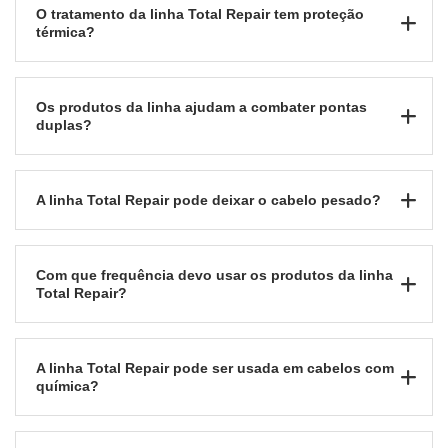
O tratamento da linha Total Repair tem proteção
térmica?
Os produtos da linha ajudam a combater pontas
duplas?
A linha Total Repair pode deixar o cabelo pesado?
Com que frequência devo usar os produtos da linha
Total Repair?
A linha Total Repair pode ser usada em cabelos com
química?