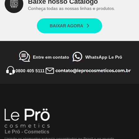
Baixe nosso Catálogo
Conheça todas as nossas linhas e produtos.
BAIXAR AGORA
Entre em contato
WhatsApp Le Prö
0800 405 5111
Le Prö - Cosmetics
Unindo os elementos naturais encontrados no Brasil e no mundo.